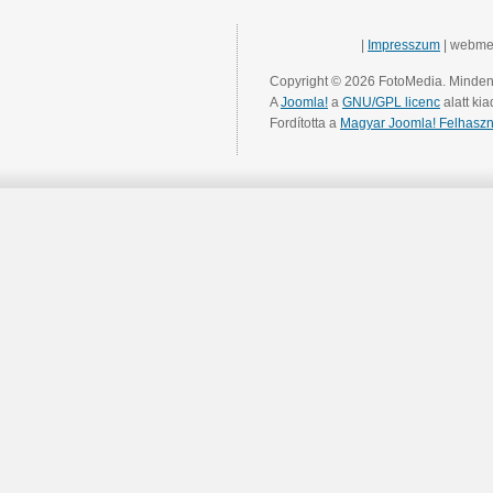
|
Impresszum
| webme
Copyright © 2026 FotoMedia. Minden 
A
Joomla!
a
GNU/GPL licenc
alatt kia
Fordította a
Magyar Joomla! Felhaszn