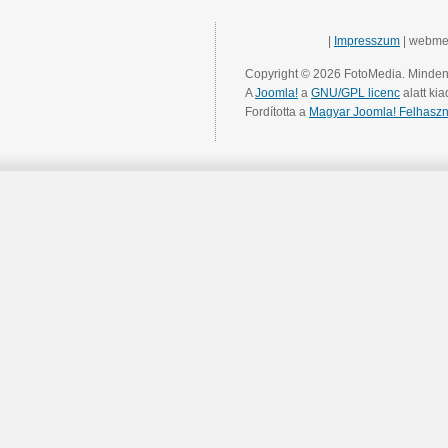
|
Impresszum
| webme
Copyright © 2026 FotoMedia. Minden 
A
Joomla!
a
GNU/GPL licenc
alatt kia
Fordította a
Magyar Joomla! Felhaszn