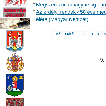
Megszerezni a magyarság pri
Az erdélyi rendek 450 éve meg
élére (Magyar Nemzet)
«
Első
Előző
1
2
3
4
5
9.