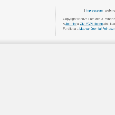
|
Impresszum
| webme
Copyright © 2026 FotoMedia. Minden 
A
Joomla!
a
GNU/GPL licenc
alatt kia
Fordította a
Magyar Joomla! Felhaszn