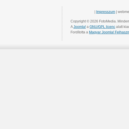
|
Impresszum
| webme
Copyright © 2026 FotoMedia. Minden 
A
Joomla!
a
GNU/GPL licenc
alatt kia
Fordította a
Magyar Joomla! Felhaszn