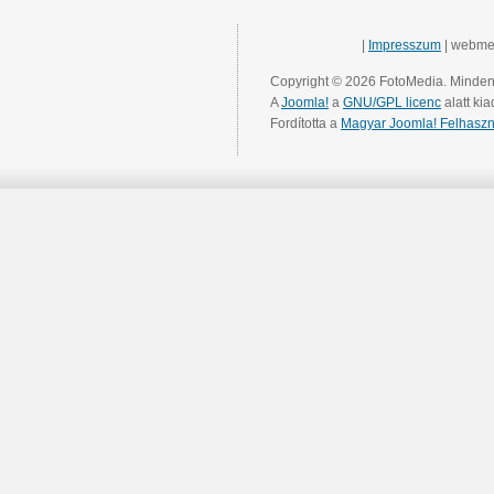
|
Impresszum
| webme
Copyright © 2026 FotoMedia. Minden 
A
Joomla!
a
GNU/GPL licenc
alatt kia
Fordította a
Magyar Joomla! Felhaszn