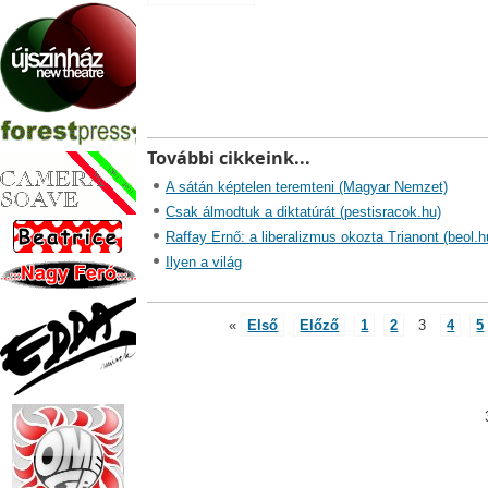
További cikkeink...
A sátán képtelen teremteni (Magyar Nemzet)
Csak álmodtuk a diktatúrát (pestisracok.hu)
Raffay Ernő: a liberalizmus okozta Trianont (beol.h
Ilyen a világ
«
Első
Előző
1
2
3
4
5