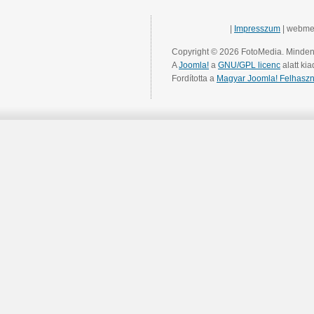
|
Impresszum
| webme
Copyright © 2026 FotoMedia. Minden 
A
Joomla!
a
GNU/GPL licenc
alatt kia
Fordította a
Magyar Joomla! Felhaszn