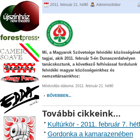
2011. február 21. hétfő
Adminisztrátor
Mi, a Magyarok Szövetsége felvidéki közösségéne
tagjai, akik 2011. február 5-én Dunaszerdahelyen
tanácskoztunk, a következő felhívással fordulunk
felvidéki magyar közösségeinkhez és
nemzettársainkhoz:
Módosítás dátuma: 2011. február 21. hétfő
BŐVEBBEN...
További cikkeink...
Kultúrkör - 2011. február 7. hét
Gordonka a kamarazenében