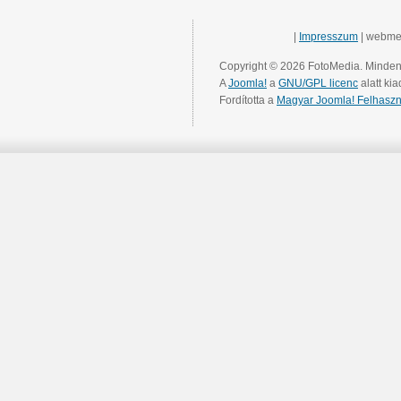
|
Impresszum
| webme
Copyright © 2026 FotoMedia. Minden 
A
Joomla!
a
GNU/GPL licenc
alatt kia
Fordította a
Magyar Joomla! Felhaszn