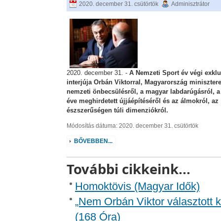
2020. december 31. csütörtök
Adminisztrátor
2020. december 31. -
A Nemzeti Sport év végi exklu
interjúja Orbán Viktorral, Magyarország miniszter
nemzeti önbecsülésről, a magyar labdarúgásról, a 
éve meghirdetett újjáépítéséről és az álmokról, az
észszerűségen túli dimenziókról.
Módosítás dátuma: 2020. december 31. csütörtök
BŐVEBBEN...
További cikkeink...
Homoktövis (Magyar Idők)
„Nem Orbán Viktor választott k
(168 Óra)