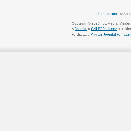
|
Impresszum
| webme
Copyright © 2026 FotoMedia. Minden 
A
Joomla!
a
GNU/GPL licenc
alatt kia
Fordította a
Magyar Joomla! Felhaszn