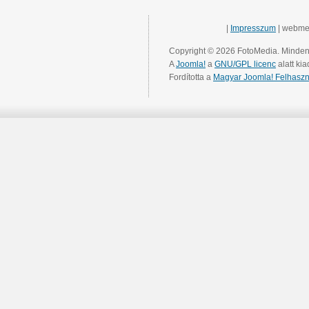
|
Impresszum
| webme
Copyright © 2026 FotoMedia. Minden 
A
Joomla!
a
GNU/GPL licenc
alatt kia
Fordította a
Magyar Joomla! Felhaszn