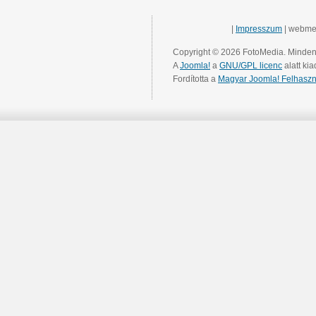
|
Impresszum
| webme
Copyright © 2026 FotoMedia. Minden 
A
Joomla!
a
GNU/GPL licenc
alatt kia
Fordította a
Magyar Joomla! Felhaszn