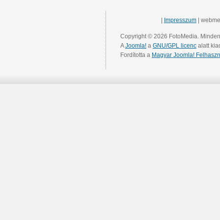
|
Impresszum
| webme
Copyright © 2026 FotoMedia. Minden 
A
Joomla!
a
GNU/GPL licenc
alatt kia
Fordította a
Magyar Joomla! Felhaszn