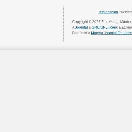
|
Impresszum
| webme
Copyright © 2026 FotoMedia. Minden 
A
Joomla!
a
GNU/GPL licenc
alatt kia
Fordította a
Magyar Joomla! Felhaszn