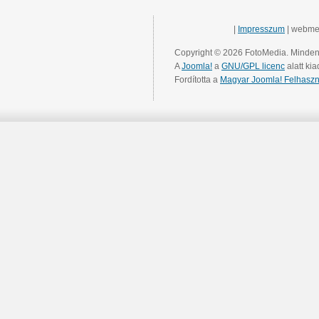
|
Impresszum
| webme
Copyright © 2026 FotoMedia. Minden 
A
Joomla!
a
GNU/GPL licenc
alatt kia
Fordította a
Magyar Joomla! Felhaszn