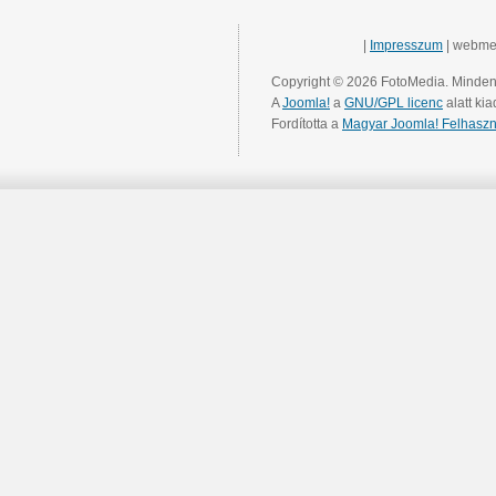
|
Impresszum
| webme
Copyright © 2026 FotoMedia. Minden 
A
Joomla!
a
GNU/GPL licenc
alatt kia
Fordította a
Magyar Joomla! Felhaszn