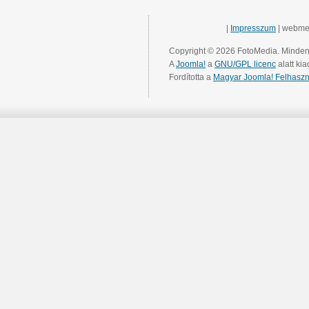
|
Impresszum
| webme
Copyright © 2026 FotoMedia. Minden 
A
Joomla!
a
GNU/GPL licenc
alatt kia
Fordította a
Magyar Joomla! Felhaszn