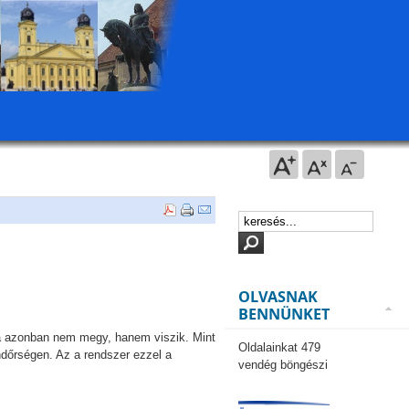
OLVASNAK
BENNÜNKET
 azonban nem megy, hanem viszik. Mint
Oldalainkat 479
ndőrségen. Az a rendszer ezzel a
vendég böngészi