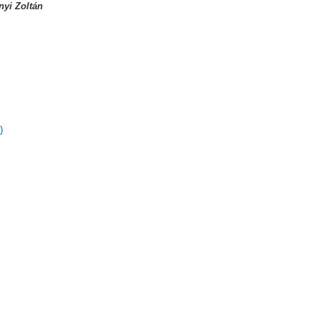
nyi Zoltán
)