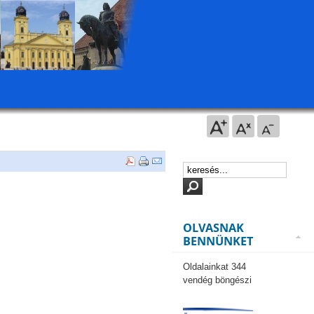
OLVASNAK
BENNÜNKET
Oldalainkat 344
vendég böngészi