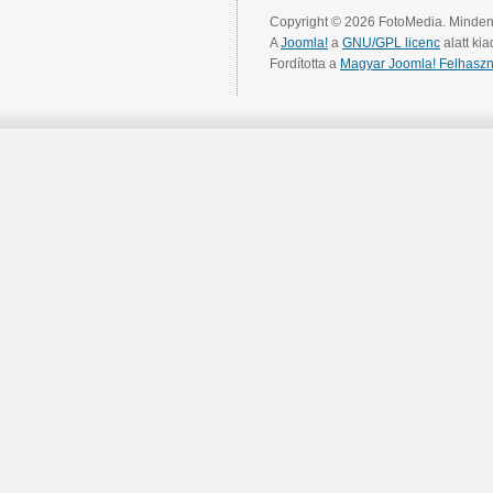
Copyright © 2026 FotoMedia. Minden 
A
Joomla!
a
GNU/GPL licenc
alatt kia
Fordította a
Magyar Joomla! Felhaszn