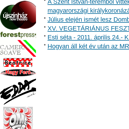
A Szent István-teremből vitté
magyarországi királykoronáz
Július elején ismét lesz Dom
XV. VEGETÁRIÁNUS FESZ
Esti séta - 2011. április 24.-
Hogyan áll két év után az MR