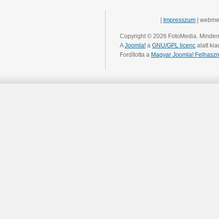
|
Impresszum
| webme
Copyright © 2026 FotoMedia. Minden 
A
Joomla!
a
GNU/GPL licenc
alatt kia
Fordította a
Magyar Joomla! Felhaszn