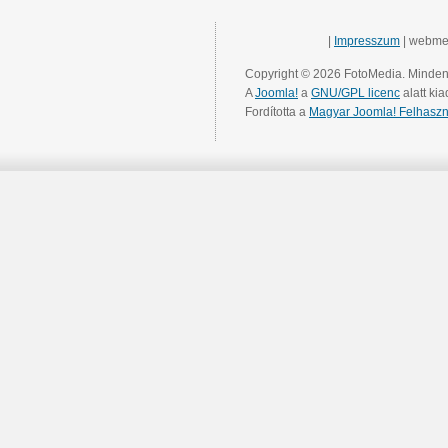
|
Impresszum
| webme
Copyright © 2026 FotoMedia. Minden 
A
Joomla!
a
GNU/GPL licenc
alatt kia
Fordította a
Magyar Joomla! Felhaszn