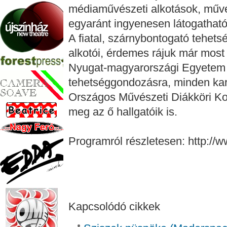
médiaművészeti alkotások, művé
egyaránt ingyenesen látogatható
A fiatal, szárnybontogató tehets
alkotói, érdemes rájuk már most 
Nyugat-magyarországi Egyetem is
tehetséggondozásra, minden ka
Országos Művészeti Diákköri K
meg az ő hallgatóik is.
Programról részletesen: http:/
Kapcsolódó cikkek