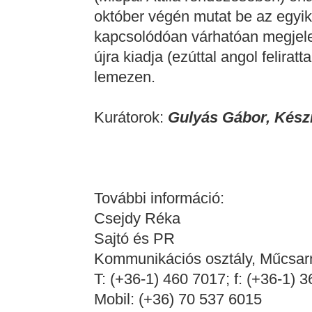
október végén mutat be az egyik h
kapcsolódóan várhatóan megjele
újra kiadja (ezúttal angol felirat
lemezen.
Kurátorok:
Gulyás Gábor, Kész
További információ:
Csejdy Réka
Sajtó és PR
Kommunikációs osztály, Műcsar
T: (+36-1) 460 7017; f: (+36-1) 
Mobil: (+36) 70 537 6015