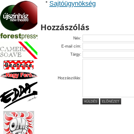
Sajtóügynökség
Hozzászólás
Név:
E-mail cím:
Tárgy:
Hozzászólás:
KÜLDÉS
ELŐNÉZET