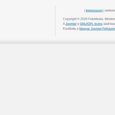
|
Impresszum
| webme
Copyright © 2026 FotoMedia. Minden 
A
Joomla!
a
GNU/GPL licenc
alatt kia
Fordította a
Magyar Joomla! Felhaszn