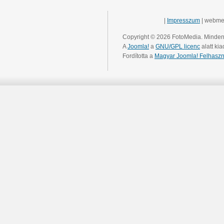
|
Impresszum
| webme
Copyright © 2026 FotoMedia. Minden 
A
Joomla!
a
GNU/GPL licenc
alatt kia
Fordította a
Magyar Joomla! Felhaszn