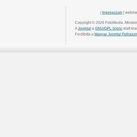
|
Impresszum
| webme
Copyright © 2026 FotoMedia. Minden 
A
Joomla!
a
GNU/GPL licenc
alatt kia
Fordította a
Magyar Joomla! Felhaszn