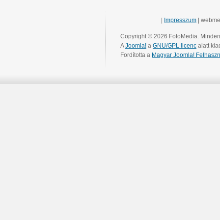
|
Impresszum
| webme
Copyright © 2026 FotoMedia. Minden 
A
Joomla!
a
GNU/GPL licenc
alatt kia
Fordította a
Magyar Joomla! Felhaszn