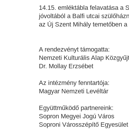
14.15. emléktábla felavatása a 
jóvoltából a Balfi utcai szülőházn
az Új Szent Mihály temetőben a
A rendezvényt támogatta:
Nemzeti Kulturális Alap Közgyű
Dr. Mollay Erzsébet
Az intézmény fenntartója:
Magyar Nemzeti Levéltár
Együttműködő partnereink:
Sopron Megyei Jogú Város
Soproni Városszépítő Egyesület