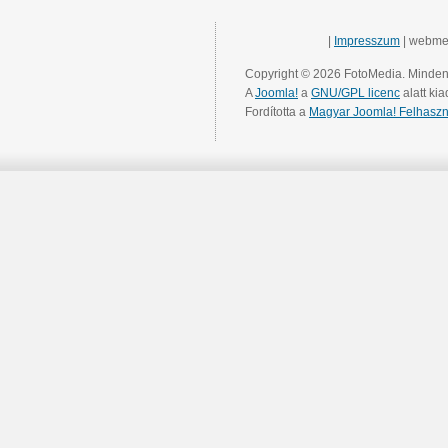
|
Impresszum
| webme
Copyright © 2026 FotoMedia. Minden 
A
Joomla!
a
GNU/GPL licenc
alatt kia
Fordította a
Magyar Joomla! Felhaszn