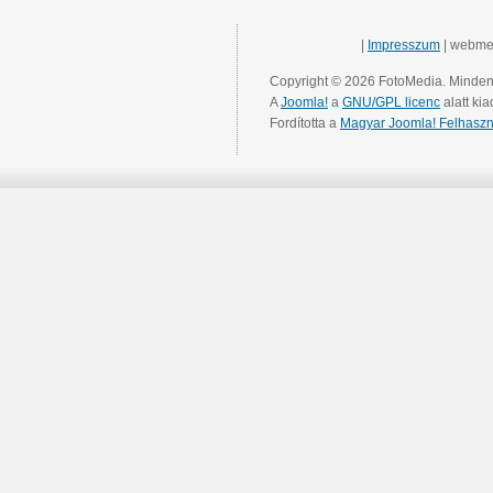
|
Impresszum
| webme
Copyright © 2026 FotoMedia. Minden 
A
Joomla!
a
GNU/GPL licenc
alatt kia
Fordította a
Magyar Joomla! Felhaszn