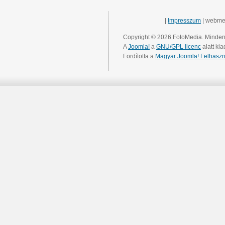
|
Impresszum
| webme
Copyright © 2026 FotoMedia. Minden 
A
Joomla!
a
GNU/GPL licenc
alatt kia
Fordította a
Magyar Joomla! Felhaszn