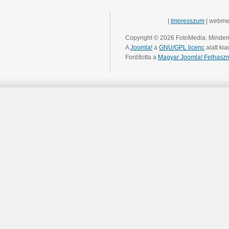
|
Impresszum
| webme
Copyright © 2026 FotoMedia. Minden 
A
Joomla!
a
GNU/GPL licenc
alatt kia
Fordította a
Magyar Joomla! Felhaszn