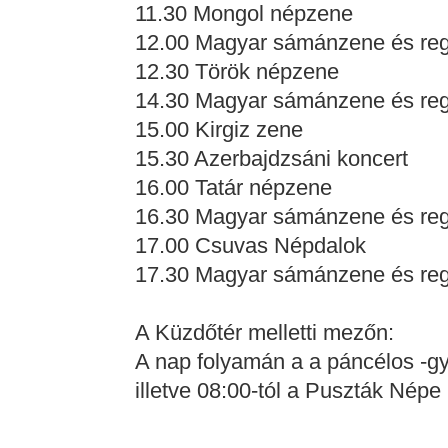
11.30 Mongol népzene
12.00 Magyar sámánzene és re
12.30 Török népzene
14.30 Magyar sámánzene és re
15.00 Kirgiz zene
15.30 Azerbajdzsáni koncert
16.00 Tatár népzene
16.30 Magyar sámánzene és re
17.00 Csuvas Népdalok
17.30 Magyar sámánzene és re
A Küzdőtér melletti mezőn:
A nap folyamán a a páncélos -g
illetve 08:00-tól a Puszták Nép