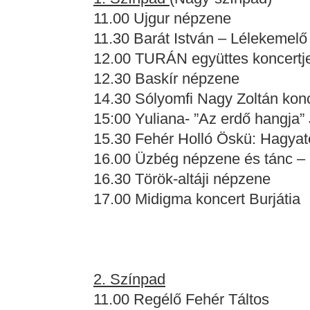
11.00 Ujgur népzene
11.30 Barát István – Lélekemelő
12.00 TURÁN együttes koncertj
12.30 Baskír népzene
14.30 Sólyomfi Nagy Zoltán kon
15:00 Yuliana- ”Az erdő hangja” 
15.30 Fehér Holló Öskü: Hagyat
16.00 Üzbég népzene és tánc –
16.30 Török-altáji népzene
17.00 Midigma koncert Burjátia
2. Színpad
11.00 Regélő Fehér Táltos