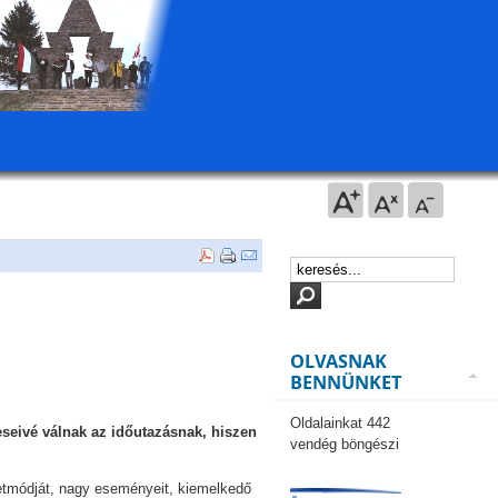
OLVASNAK
BENNÜNKET
Oldalainkat 442
eseivé válnak az időutazásnak, hiszen
vendég böngészi
életmódját, nagy eseményeit, kiemelkedő