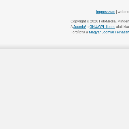
|
Impresszum
| webme
Copyright © 2026 FotoMedia. Minden 
A
Joomla!
a
GNU/GPL licenc
alatt kia
Fordította a
Magyar Joomla! Felhaszn