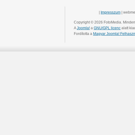
|
Impresszum
| webme
Copyright © 2026 FotoMedia. Minden 
A
Joomla!
a
GNU/GPL licenc
alatt kia
Fordította a
Magyar Joomla! Felhaszn