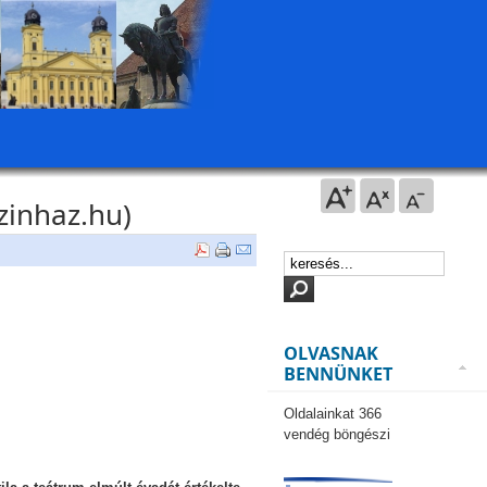
zinhaz.hu)
OLVASNAK
BENNÜNKET
Oldalainkat 366
vendég böngészi