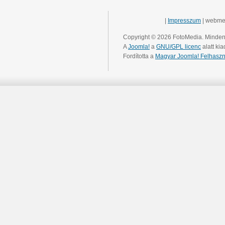
|
Impresszum
| webme
Copyright © 2026 FotoMedia. Minden 
A
Joomla!
a
GNU/GPL licenc
alatt kia
Fordította a
Magyar Joomla! Felhaszn