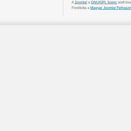
A
Joomla!
a
GNU/GPL licenc
alatt kia
Fordította a
Magyar Joomla! Felhaszn