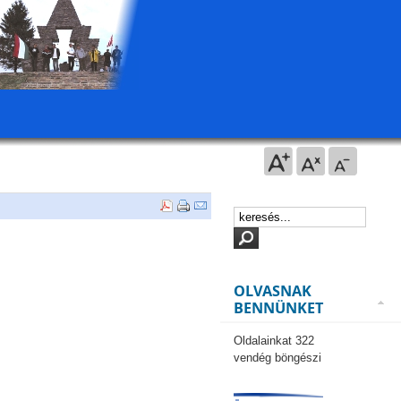
OLVASNAK
BENNÜNKET
Oldalainkat 322
vendég böngészi