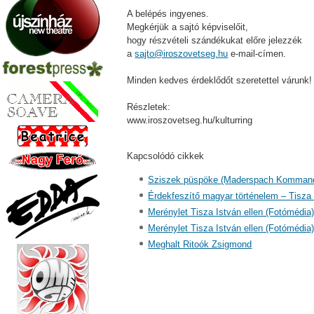
A belépés ingyenes.
Megkérjük a sajtó képviselőit,
hogy részvételi szándékukat előre jelezzék
a
sajto@iroszovetseg.hu
e-mail-címen.
Minden kedves érdeklődőt szeretettel várunk!
Részletek:
www.iroszovetseg.hu/kulturring
Kapcsolódó cikkek
Sziszek püspöke (Maderspach Komman
Érdekfeszítő magyar történelem – Tisza
Merénylet Tisza István ellen (Fotómédia
Merénylet Tisza István ellen (Fotómédia
Meghalt Ritoók Zsigmond