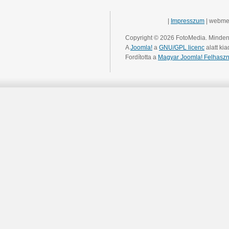
|
Impresszum
| webme
Copyright © 2026 FotoMedia. Minden 
A
Joomla!
a
GNU/GPL licenc
alatt kia
Fordította a
Magyar Joomla! Felhaszn