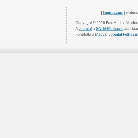
|
Impresszum
| webme
Copyright © 2026 FotoMedia. Minden 
A
Joomla!
a
GNU/GPL licenc
alatt kia
Fordította a
Magyar Joomla! Felhaszn