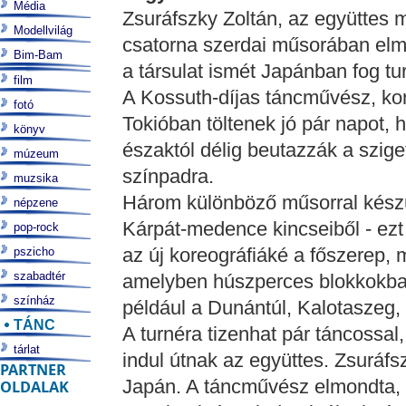
Média
Zsuráfszky Zoltán, az együttes 
Modellvilág
csatorna szerdai műsorában el
Bim-Bam
a társulat ismét Japánban fog tu
film
A Kossuth-díjas táncművész, ko
fotó
Tokióban töltenek jó pár napot, 
könyv
északtól délig beutazzák a szig
múzeum
színpadra.
muzsika
Három különböző műsorral készül
népzene
Kárpát-medence kincseiből - ezt
pop-rock
az új koreográfiáké a főszerep,
pszicho
szabadtér
amelyben húszperces blokkokban
színház
például a Dunántúl, Kalotaszeg
TÁNC
A turnéra tizenhat pár táncossal
tárlat
indul útnak az együttes. Zsuráfsz
PARTNER
Japán. A táncművész elmondta, 
OLDALAK