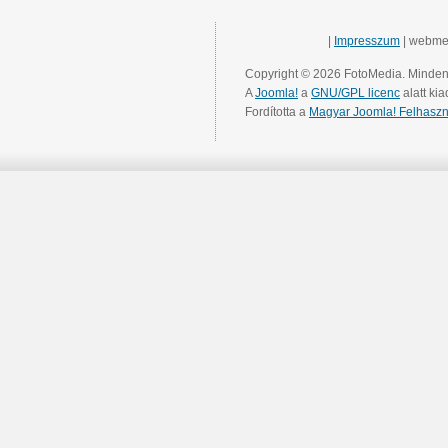
|
Impresszum
| webme
Copyright © 2026 FotoMedia. Minden 
A
Joomla!
a
GNU/GPL licenc
alatt kia
Fordította a
Magyar Joomla! Felhaszn