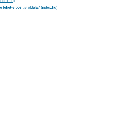
index.hu)
e lehet-e pozitív oldala? (index.hu)