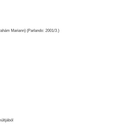
brahám Mariann) (Parlando: 2001/3.)
últjából