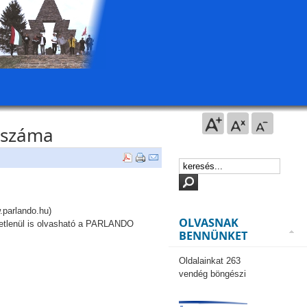
b száma
parlando.hu)
OLVASNAK
ggetlenül is olvasható a PARLANDO
BENNÜNKET
Oldalainkat 263
vendég böngészi