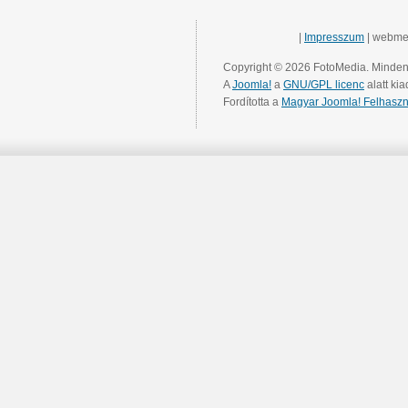
|
Impresszum
| webme
Copyright © 2026 FotoMedia. Minden 
A
Joomla!
a
GNU/GPL licenc
alatt kia
Fordította a
Magyar Joomla! Felhaszn