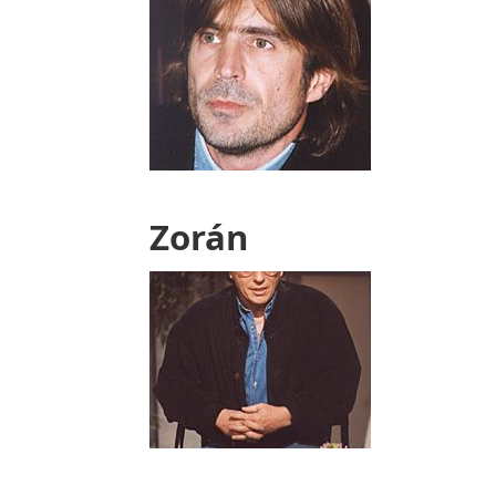
Zorán