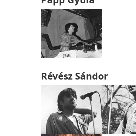
Révész Sándor