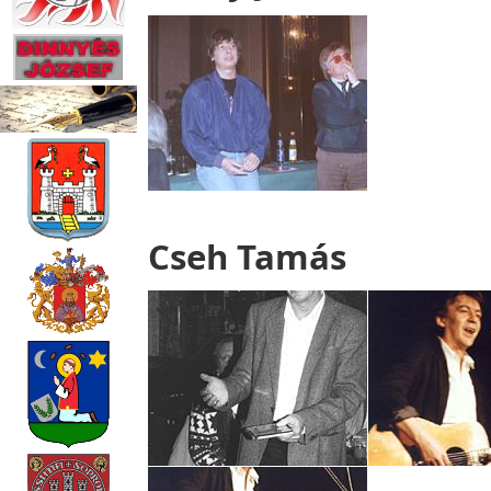
Cseh Tamás