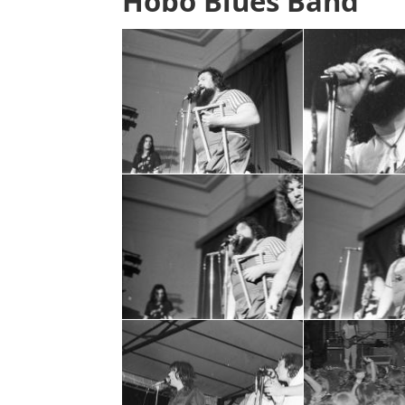
Hobo Blues Band