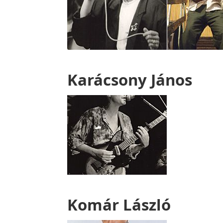
Karácsony János
Komár László