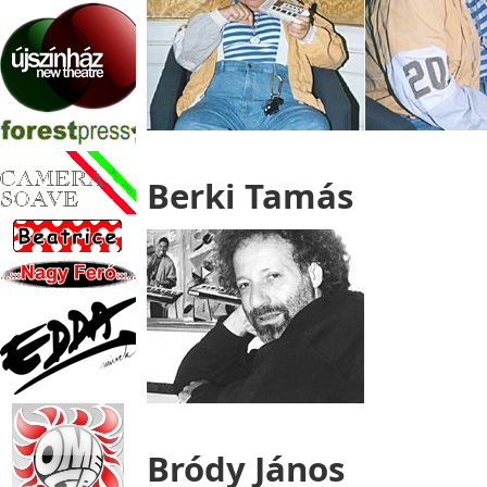
Berki Tamás
Bródy János