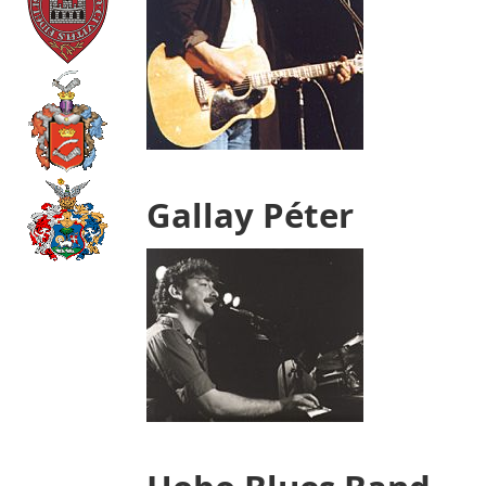
Gallay Péter