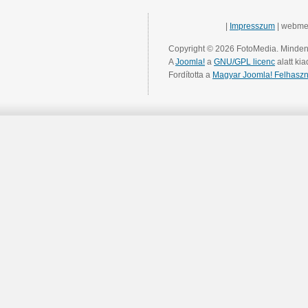
|
Impresszum
| webme
Copyright © 2026 FotoMedia. Minden 
A
Joomla!
a
GNU/GPL licenc
alatt kia
Fordította a
Magyar Joomla! Felhaszn