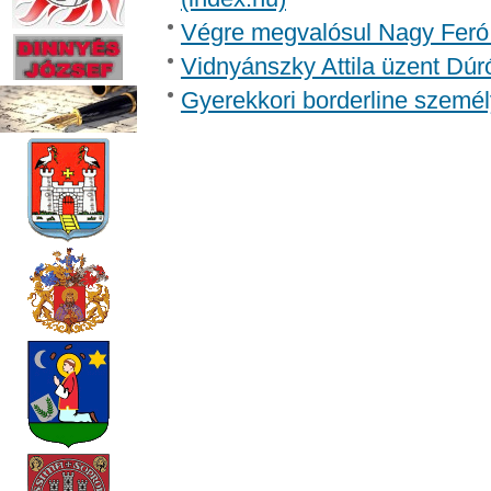
Végre megvalósul Nagy Feró 
Vidnyánszky Attila üzent Dúr
Gyerekkori borderline személ