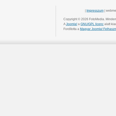
|
Impresszum
| webme
Copyright © 2026 FotoMedia. Minden 
A
Joomla!
a
GNU/GPL licenc
alatt kia
Fordította a
Magyar Joomla! Felhaszn