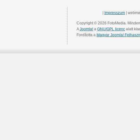
|
Impresszum
| webme
Copyright © 2026 FotoMedia. Minden 
A
Joomla!
a
GNU/GPL licenc
alatt kia
Fordította a
Magyar Joomla! Felhaszn