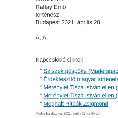
Raffay Ernő
történész
Budapest 2021. április 28.
A. A.
Kapcsolódó cikkek
Sziszek püspöke (Madersp
Érdekfeszítő magyar történel
Merénylet Tisza István ellen 
Merénylet Tisza István ellen 
Meghalt Ritoók Zsigmond
Módosítás dátuma: 2021. április 29. csütörtök